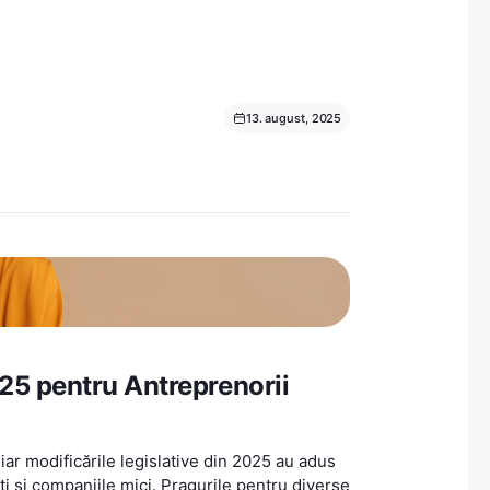
13. august, 2025
025 pentru Antreprenorii
iar modificările legislative din 2025 au adus
i și companiile mici. Pragurile pentru diverse