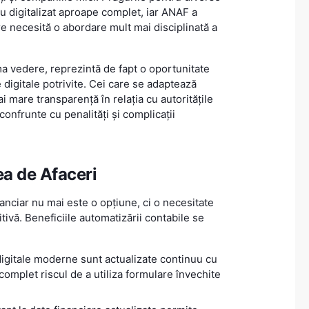
au digitalizat aproape complet, iar ANAF a
e necesită o abordare mult mai disciplinată a
ma vedere, reprezintă de fapt o oportunitate
digitale potrivite. Cei care se adaptează
i mare transparență în relația cu autoritățile
confrunte cu penalități și complicații
ea de Afaceri
nciar nu mai este o opțiune, ci o necesitate
ivă. Beneficiile automatizării contabile se
digitale moderne sunt actualizate continuu cu
complet riscul de a utiliza formulare învechite