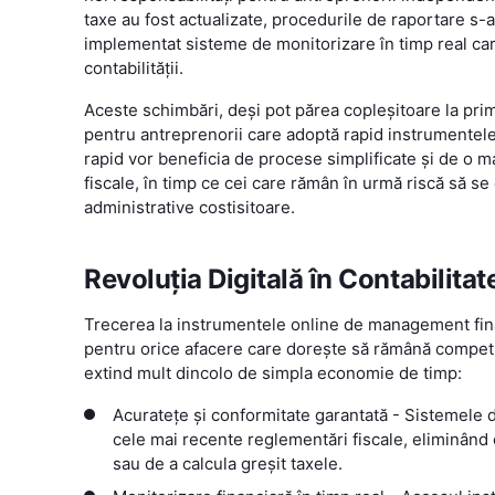
taxe au fost actualizate, procedurile de raportare s-
implementat sisteme de monitorizare în timp real car
contabilității.
Aceste schimbări, deși pot părea copleșitoare la pri
pentru antreprenorii care adoptă rapid instrumentele 
rapid vor beneficia de procese simplificate și de o ma
fiscale, în timp ce cei care rămân în urmă riscă să se 
administrative costisitoare.
Revoluția Digitală în Contabilitat
Trecerea la instrumentele online de management fina
pentru orice afacere care dorește să rămână competit
extind mult dincolo de simpla economie de timp:
Acuratețe și conformitate garantată - Sistemele 
cele mai recente reglementări fiscale, eliminând 
sau de a calcula greșit taxele.