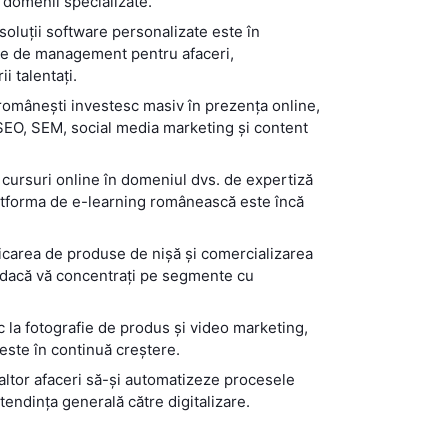
 domenii specializate.
soluții software personalizate este în
teme de management pentru afaceri,
i talentați.
e românești investesc masiv în prezența online,
 SEO, SEM, social media marketing și content
 cursuri online în domeniul dvs. de expertiză
latforma de e-learning românească este încă
icarea de produse de nișă și comercializarea
es dacă vă concentrați pe segmente cu
ic la fotografie de produs și video marketing,
 este în continuă creștere.
 altor afaceri să-și automatizeze procesele
 tendința generală către digitalizare.