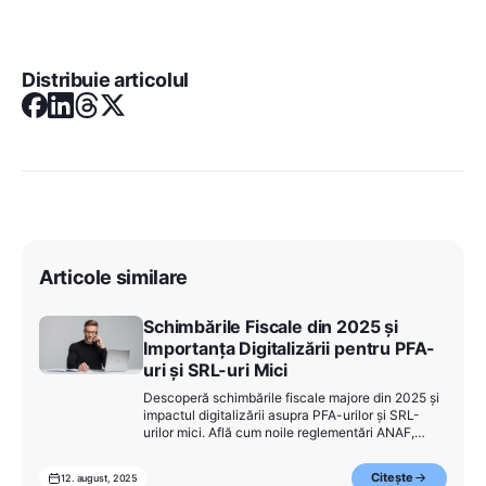
Distribuie articolul
Articole similare
Schimbările Fiscale din 2025 și
Importanța Digitalizării pentru PFA-
uri și SRL-uri Mici
Descoperă schimbările fiscale majore din 2025 și
impactul digitalizării asupra PFA-urilor și SRL-
urilor mici. Află cum noile reglementări ANAF,
facturarea electronică și instrumentele online pot
optimiza contabilitatea și cash flow-ul afacerii
Citește
12. august, 2025
tale.