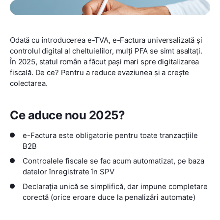
Odată cu introducerea e-TVA, e-Factura universalizată și
controlul digital al cheltuielilor, mulți PFA se simt asaltați.
În 2025, statul român a făcut pași mari spre digitalizarea
fiscală. De ce? Pentru a reduce evaziunea și a crește
colectarea.
Ce aduce nou 2025?
e-Factura este obligatorie pentru toate tranzacțiile
B2B
Controalele fiscale se fac acum automatizat, pe baza
datelor înregistrate în SPV
Declarația unică se simplifică, dar impune completare
corectă (orice eroare duce la penalizări automate)