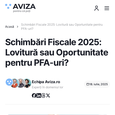
Schimbări Fiscale 2025: Lovitură sau Oportunitate pentru
Acasă
PFA-uri?
Schimbări Fiscale 2025:
Lovitură sau Oportunitate
pentru PFA-uri?
Echipa Aviza.ro
18. iulie, 2025
Experți în domeniul lor