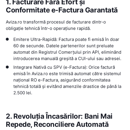
1. Facturare Fără Efort și
Conformitate e-Factura Garantată
Aviza.ro transformă procesul de facturare dintr-o
obligație tehnică într-o operațiune rapidă.
Emitere Ultra-Rapidă: Factura poate fi emisă în doar
60 de secunde. Datele partenerilor sunt preluate
automat din Registrul Comerțului prin API, eliminând
introducerea manuală greșită a CUI-ului sau adresei.
Integrare Nativă cu SPV (e-Factura): Orice factură
emisă în Aviza.ro este trimisă automat către sistemul
național RO e-Factura, asigurând conformitatea
tehnică totală și evitând amenzile drastice de până la
2.500 lei.
2. Revoluția Încasărilor: Bani Mai
Repede, Reconciliere Automată