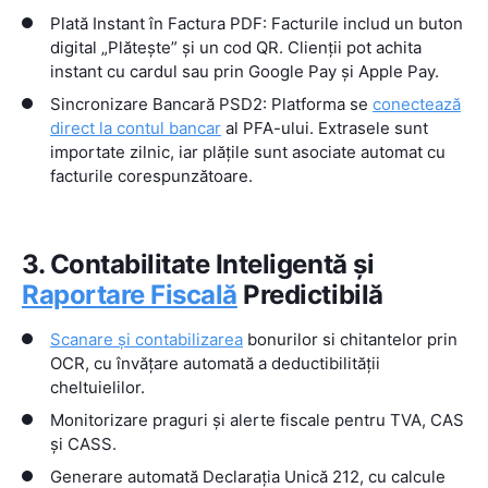
Plată Instant în Factura PDF: Facturile includ un buton
digital „Plătește” și un cod QR. Clienții pot achita
instant cu cardul sau prin Google Pay și Apple Pay.
Sincronizare Bancară PSD2: Platforma se
conectează
direct la contul bancar
al PFA-ului. Extrasele sunt
importate zilnic, iar plățile sunt asociate automat cu
facturile corespunzătoare.
3. Contabilitate Inteligentă și
Raportare Fiscală
Predictibilă
Scanare și contabilizarea
bonurilor si chitantelor prin
OCR, cu învățare automată a deductibilității
cheltuielilor.
Monitorizare praguri și alerte fiscale pentru TVA, CAS
și CASS.
Generare automată Declarația Unică 212, cu calcule