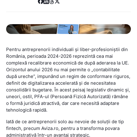
Pentru antreprenorii individuali și liber-profesioniștii din
România, perioada 2024-2026 reprezintă cea mai
complexă recalibrare economică de după aderarea la UE.
Orizontul anului 2026 nu mai permite o „contabilitate
după ureche”, impunând un regim de conformare riguros,
definit de digitalizarea accelerată și de necesitatea
consolidării bugetare. În acest peisaj legislativ dinamic și,
uneori, ostil, PFA-ul (Persoană Fizică Autorizată) rămâne
o formă juridică atractivă, dar care necesită adaptare
tehnologică rapidă.
Iată de ce antreprenorii solo au nevoie de soluții de tip
fintech, precum Aviza.ro, pentru a transforma povara
administrativă într-un avantaj strategic.