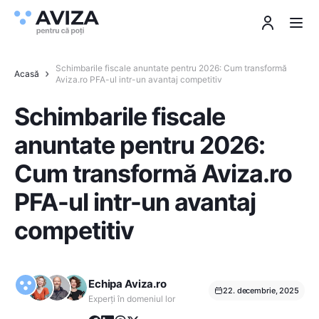
Schimbarile fiscale anuntate pentru 2026: Cum transformă
Acasă
Aviza.ro PFA-ul intr-un avantaj competitiv
Schimbarile fiscale
anuntate pentru 2026:
Cum transformă Aviza.ro
PFA-ul intr-un avantaj
competitiv
Echipa Aviza.ro
22. decembrie, 2025
Experți în domeniul lor