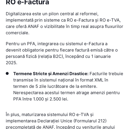
RO e-Factura
Digitalizarea este un pilon central al reformei,
implementată prin sisteme ca RO e-Factura și RO e-TVA,
care oferă ANAF o vizibilitate în timp real asupra fluxurilor
comerciale.
Pentru un PFA, integrarea cu sistemul e-Factura a
devenit obligatorie pentru fiecare factură emisă către o
persoană fizică (relația B2C), începând cu 1 ianuarie
2025.
Termene Stricte și Amenzi Drastice:
Facturile trebuie
transmise în sistemul național în format XML în
termen de 5 zile lucrătoare de la emitere.
Nerespectarea acestui termen atrage amenzi pentru
PFA între 1.000 și 2.500 lei.
În plus, maturizarea sistemului RO e-TVA și
implementarea Declarației Unice (Formularul 212)
precompletată de ANAF, începând cu veniturile anului