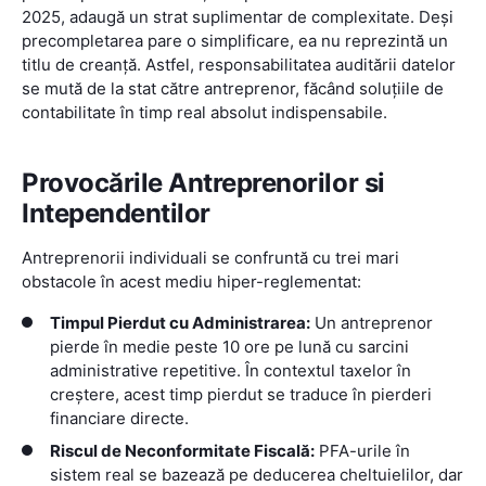
2025, adaugă un strat suplimentar de complexitate. Deși
precompletarea pare o simplificare, ea nu reprezintă un
titlu de creanță. Astfel, responsabilitatea auditării datelor
se mută de la stat către antreprenor, făcând soluțiile de
contabilitate în timp real absolut indispensabile.
Provocările Antreprenorilor si
Intependentilor
Antreprenorii individuali se confruntă cu trei mari
obstacole în acest mediu hiper-reglementat:
Timpul Pierdut cu Administrarea:
Un antreprenor
pierde în medie peste 10 ore pe lună cu sarcini
administrative repetitive. În contextul taxelor în
creștere, acest timp pierdut se traduce în pierderi
financiare directe.
Riscul de Neconformitate Fiscală:
PFA-urile în
sistem real se bazează pe deducerea cheltuielilor, dar