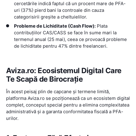
cercetările indică faptul că un procent mare de PFA-
uri (37%) pierd bani la controale din cauza
categorisirii greșite a cheltuielilor.
Probleme de Lichiditate (Cash Flow):
Plata
contribuțiilor CAS/CASS se face în sume mari la
termenul anual (25 mai), ceea ce provoacă probleme
de lichiditate pentru 47% dintre freelanceri.
Aviza.ro: Ecosistemul Digital Care
Te Scapă de Birocrație
În acest peisaj plin de capcane și termene limită,
platforma Aviza.ro se poziționează ca un ecosistem digital
complet, conceput special pentru a elimina complexitatea
administrativă și a garanta conformitatea fiscală a PFA-
urilor.