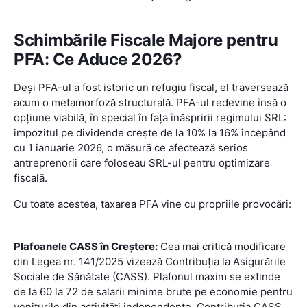
Schimbările Fiscale Majore pentru
PFA: Ce Aduce 2026?
Deși PFA-ul a fost istoric un refugiu fiscal, el traversează
acum o metamorfoză structurală. PFA-ul redevine însă o
opțiune viabilă, în special în fața înăspririi regimului SRL:
impozitul pe dividende crește de la 10% la 16% începând
cu 1 ianuarie 2026, o măsură ce afectează serios
antreprenorii care foloseau SRL-ul pentru optimizare
fiscală.
Cu toate acestea, taxarea PFA vine cu propriile provocări:
Plafoanele CASS în Creștere:
Cea mai critică modificare
din Legea nr. 141/2025 vizează Contribuția la Asigurările
Sociale de Sănătate (CASS). Plafonul maxim se extinde
de la 60 la 72 de salarii minime brute pe economie pentru
veniturile din activități independente. Contribuția CASS